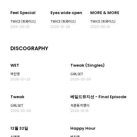
Feel Special
Eyes wide open
MORE & MORE
TWICE (트와이스)
TWICE (트와이스)
TWICE (트와이스)
2019-09-23
2020-10-26
2020-06-01
DISCOGRAPHY
WET
Tweak (Singles)
박진영
GIRLSET
2026-07-23
2026-03-09
Tweak
베일드뮤지션 - Final Episode
GIRLSET
석촌동 끼쟁이
2026-03-06
2026-01-15
12월 32일
Happy Hour
신예영
박진영