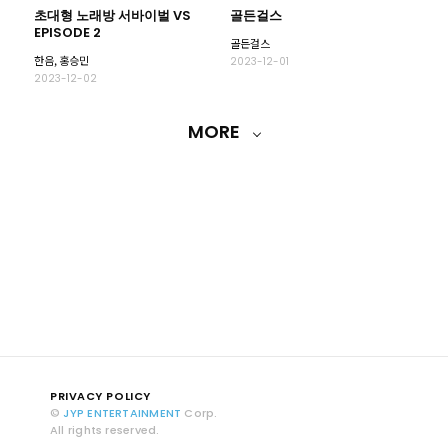
초대형 노래방 서바이벌 VS
골든걸스
EPISODE 2
골든걸스
한음, 홍승민
2023-12-01
2023-12-02
MORE
PRIVACY POLICY
©
JYP ENTERTAINMENT
Corp.
All rights reserved.