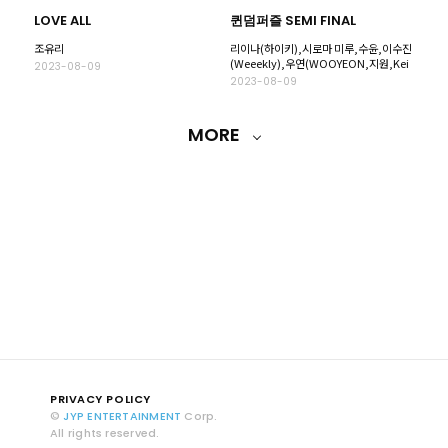
LOVE ALL
퀸덤퍼즐 SEMI FINAL
조유리
리이나(하이키),시로마 미루,수윤,이수진
(Weeekly),우연(WOOYEON,지원,Kei
2023-08-09
2023-08-09
MORE
PRIVACY POLICY
©
JYP ENTERTAINMENT
Corp.
All rights reserved.