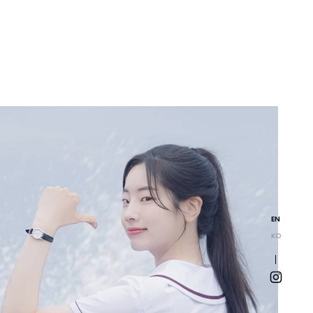
EN
KO